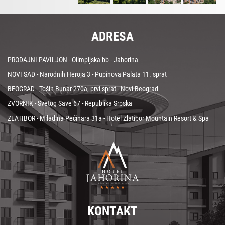
ADRESA
PRODAJNI PAVILJON - Olimpijska bb - Jahorina
NOVI SAD - Narodnih Heroja 3 - Pupinova Palata 11. sprat
BEOGRAD - Tošin Bunar 270a, prvi sprat - Novi Beograd
ZVORNIK - Svetog Save 67 - Republika Srpska
ZLATIBOR - Miladina Pećinara 31a - Hotel Zlatibor Mountain Resort & Spa
KONTAKT