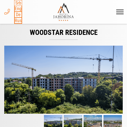
Srb
Eng
De
Rus
WOODSTAR RESIDENCE