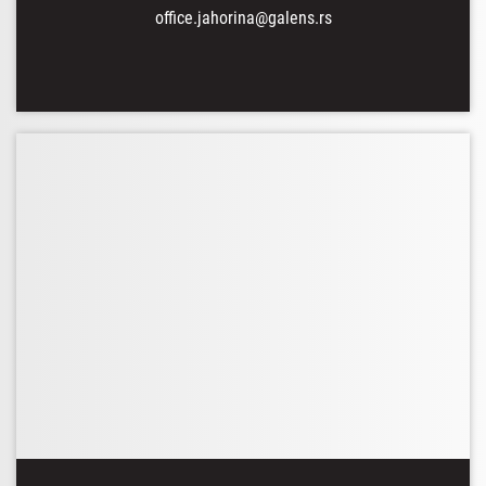
office.jahorina@galens.rs