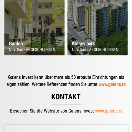
Garden
Kraljev park
Novi Sad - ABGESCHLOSSEN
Novi Sad - ABGESCHLOSSEN
SIEHE GALERIE
SIEHE GALERIE
Galens Invest kann über mehr als 50 erbaute Einrichtungen als
eigen zählen. Weitere Referenzen finden Sie unter
www.galens.rs
KONTAKT
Besuchen Sie die Website von Galens Invest
www.galens.rs