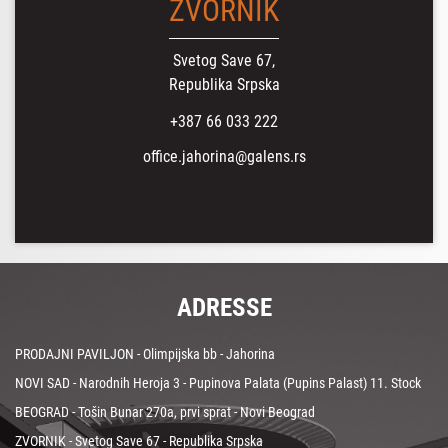
ZVORNIK
Svetog Save 67,
Republika Srpska
+387 66 033 222
office.jahorina@galens.rs
ADRESSE
PRODAJNI PAVILJON - Olimpijska bb - Jahorina
NOVI SAD - Narodnih Heroja 3 - Pupinova Palata (Pupins Palast) 11. Stock
BEOGRAD - Tošin Bunar 270a, prvi sprat - Novi Beograd
ZVORNIK - Svetog Save 67 - Republika Srpska