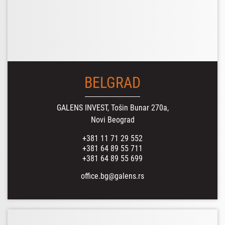
BELGRAD
GALENS INVEST, Tošin Bunar 270a,
Novi Beograd
+381 11 71 29 552
+381 64 89 55 711
+381 64 89 55 699
office.bg@galens.rs