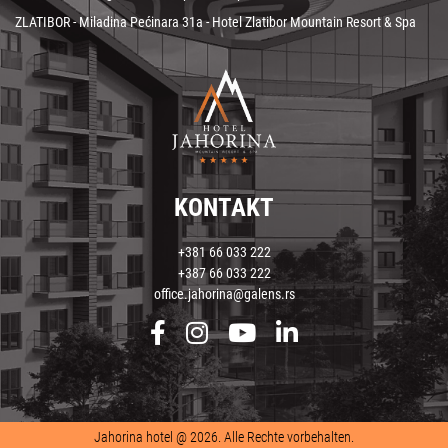
ZLATIBOR - Miladina Pećinara 31a - Hotel Zlatibor Mountain Resort & Spa
KONTAKT
+381 66 033 222
+387 66 033 222
office.jahorina@galens.rs
Jahorina hotel @ 2026. Alle Rechte vorbehalten.