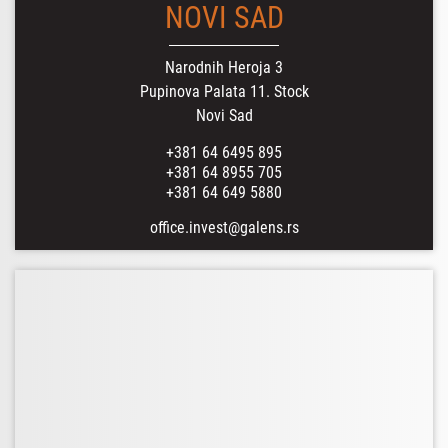
NOVI SAD
Narodnih Heroja 3
Pupinova Palata 11. Stock
Novi Sad
+381 64 6495 895
+381 64 8955 705
+381 64 649 5880
office.invest@galens.rs