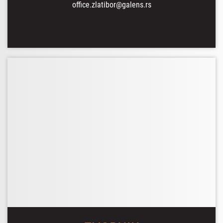
office.zlatibor@galens.rs