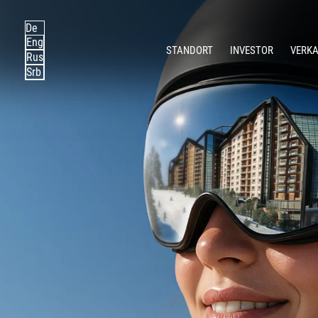
De
Eng
STANDORT
INVESTOR
VERK
Rus
Srb