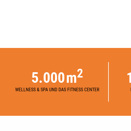
2
5.000
m
WELLNESS & SPA UND DAS FITNESS CENTER