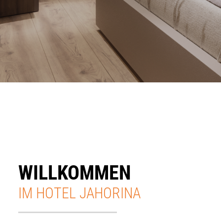
WILLKOMMEN
IM HOTEL JAHORINA