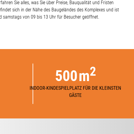
rfahren Sie alles, was Sie über Preise, Bauqualität und Fristen
befindet sich in der Nähe des Baugeländes des Komplexes und ist
d samstags von 09 bis 13 Uhr für Besucher geöffnet.
2
500
m
INDOOR-KINDESPIELPLATZ FÜR DIE KLEINSTEN
GÄSTE