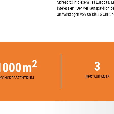
Skiresorts in diesem Teil Europas. E
interessiert. Der Verkaufspavillon 
an Werktagen von 08 bis 16 Uhr un
2
3
1000
m
RESTAURANTS
KONGRESSZENTRUM